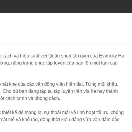
g cách và hiệu suất với Quần short tập gym của Evaricky Hạ
ờng, nâng trang phục tập luyện của bạn lên một tầm cao
khắt khe của các vận động viên hiện đại. Từng mũi khâu,
Cho dù bạn đang tập tạ, tập luyện trên vỉa hè hay thành
ột cách tự tin và phong cách.
thiết kế để mang lại sự thoải mái và linh hoạt tối ưu, chúng
n mát mẻ và khô ráo, đồng thời kiểu dáng vừa vặn đảm bảo