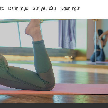
tức
Danh mục
Gửi yêu cầu
Ngôn ngữ