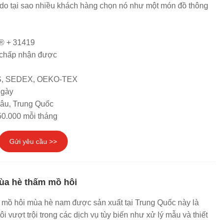
ý do tại sao nhiều khách hàng chọn nó như một món đồ thông
® + 31419
chấp nhận được
RS, SEDEX, OEKO-TEX
ngày
hâu, Trung Quốc
50.000 mỗi tháng
Gửi yêu cầu >>
ùa hè thấm mồ hôi
 mồ hôi mùa hè nam được sản xuất tại Trung Quốc này là
i vượt trội trong các dịch vụ tùy biến như xử lý mẫu và thiết