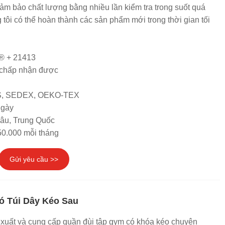
ảm bảo chất lượng bằng nhiều lần kiểm tra trong suốt quá
g tôi có thể hoàn thành các sản phẩm mới trong thời gian tối
® + 21413
chấp nhận được
RS, SEDEX, OEKO-TEX
ngày
hâu, Trung Quốc
50.000 mỗi tháng
Gửi yêu cầu >>
ó Túi Dây Kéo Sau
xuất và cung cấp quần đùi tập gym có khóa kéo chuyên