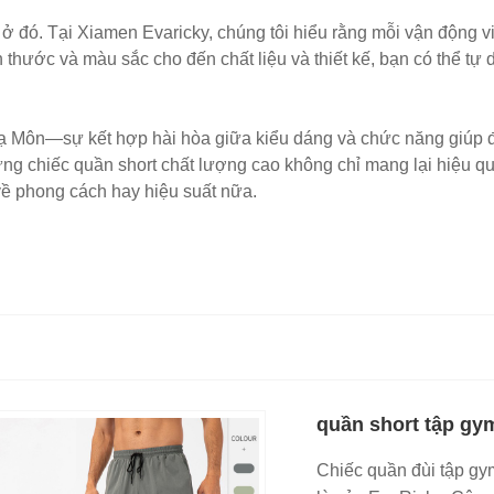
 đó. Tại Xiamen Evaricky, chúng tôi hiểu rằng mỗi vận động viên
 thước và màu sắc cho đến chất liệu và thiết kế, bạn có thể tự
Hạ Môn—sự kết hợp hài hòa giữa kiểu dáng và chức năng giúp đ
ững chiếc quần short chất lượng cao không chỉ mang lại hiệu 
về phong cách hay hiệu suất nữa.
quần short tập gy
Chiếc quần đùi tập gy