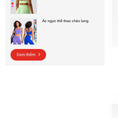
Áo ngực thể thao chéo lưng
Xem thêm