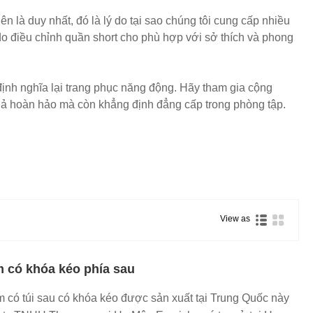
 là duy nhất, đó là lý do tại sao chúng tôi cung cấp nhiều
 do điều chỉnh quần short cho phù hợp với sở thích và phong
ịnh nghĩa lại trang phục năng động. Hãy tham gia cộng
quả hoàn hảo mà còn khẳng định đẳng cấp trong phòng tập.
View as
m có khóa kéo phía sau
m có túi sau có khóa kéo được sản xuất tại Trung Quốc này