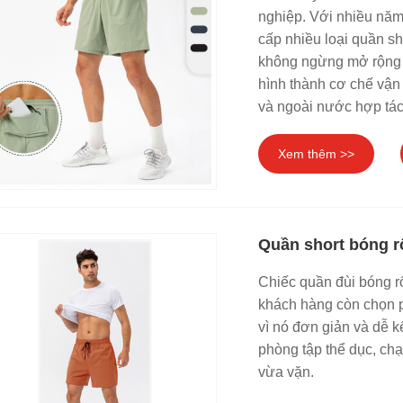
nghiệp. Với nhiều năm
cấp nhiều loại quần s
không ngừng mở rộng l
hình thành cơ chế vận
và ngoài nước hợp tác
Xem thêm >>
Quần short bóng 
Chiếc quần đùi bóng r
khách hàng còn chọn 
vì nó đơn giản và dễ 
phòng tập thể dục, chạ
vừa vặn.