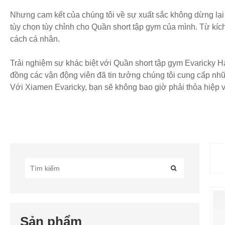
Nhưng cam kết của chúng tôi về sự xuất sắc không dừng lại ở
tùy chọn tùy chỉnh cho Quần short tập gym của mình. Từ kích
cách cá nhân.
Trải nghiệm sự khác biệt với Quần short tập gym Evaricky 
đồng các vận động viên đã tin tưởng chúng tôi cung cấp nh
Với Xiamen Evaricky, bạn sẽ không bao giờ phải thỏa hiệp 
Sản phẩm