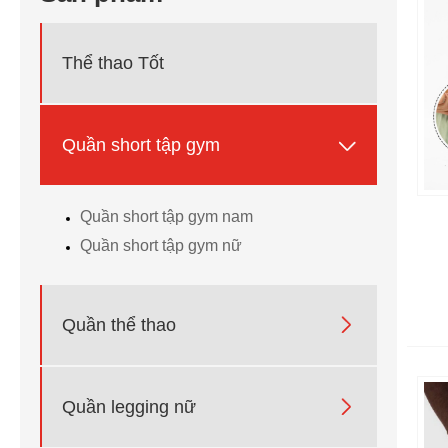
Thể thao Tốt

Quần short tập gym
Quần short tập gym nam
Quần short tập gym nữ

Quần thể thao

Quần legging nữ