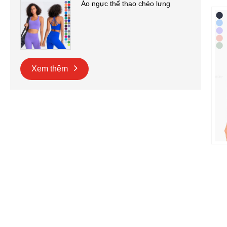
Áo ngực thể thao chéo lưng
Xem thêm