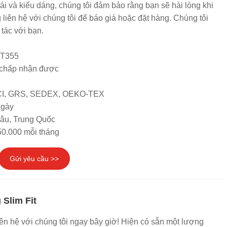
ái và kiểu dáng, chúng tôi đảm bảo rằng bạn sẽ hài lòng khi
 liên hệ với chúng tôi để báo giá hoặc đặt hàng. Chúng tôi
ác với bạn.
DT355
chấp nhận được
SCI, GRS, SEDEX, OEKO-TEX
ngày
hâu, Trung Quốc
50.000 mỗi tháng
Gửi yêu cầu >>
 Slim Fit
n hệ với chúng tôi ngay bây giờ! Hiện có sẵn một lượng