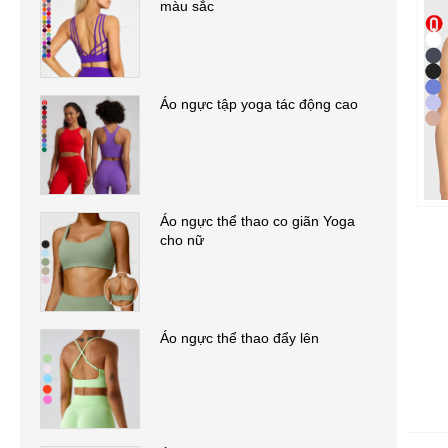
màu sắc
Áo ngực tập yoga tác động cao
Áo ngực thể thao co giãn Yoga
cho nữ
Áo ngực thể thao đẩy lên