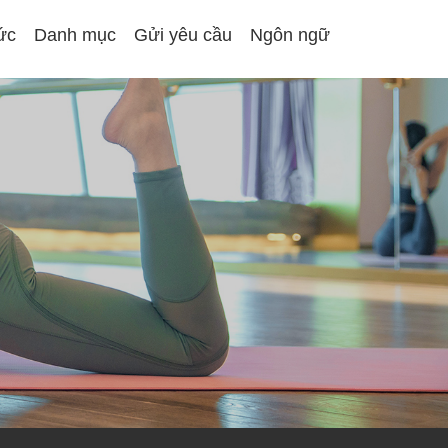
tức
Danh mục
Gửi yêu cầu
Ngôn ngữ