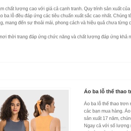
m chất lượng cao với giá cả cạnh tranh. Quy trình sản xuất củ
 ba lỗ đều đáp ứng các tiêu chuẩn xuất sắc cao nhất. Chúng tôi
ường, mang đến sự thoải mái, phong cách và hiệu quả chưa từng
ơi thời trang đáp ứng chức năng và chất lượng đáp ứng khả nă
Áo ba lỗ thể thao 
Áo ba lỗ thể thao trơn
các bạn mua hàng. Áo b
sản xuất 17 năm, chún
Ngay cả với số lượng 