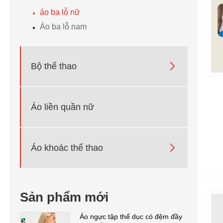
áo ba lỗ nữ
Áo ba lỗ nam

Bộ thể thao
Áo liền quần nữ

Áo khoác thể thao
Sản phẩm mới
Áo ngực tập thể dục có đệm đầy