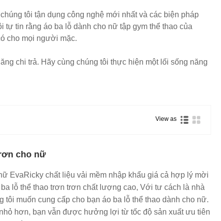
a chúng tôi tận dụng công nghệ mới nhất và các biện pháp
 tự tin rằng áo ba lỗ dành cho nữ tập gym thể thao của
 có cho mọi người mặc.
ng chi trả. Hãy cùng chúng tôi thực hiện một lối sống năng
View as
trơn cho nữ
 nữ EvaRicky chất liệu vải mềm nhập khẩu giá cả hợp lý mời
a lỗ thể thao trơn trơn chất lượng cao, Với tư cách là nhà
g tôi muốn cung cấp cho bạn áo ba lỗ thể thao dành cho nữ.
nhỏ hơn, bạn vẫn được hưởng lợi từ tốc độ sản xuất ưu tiên