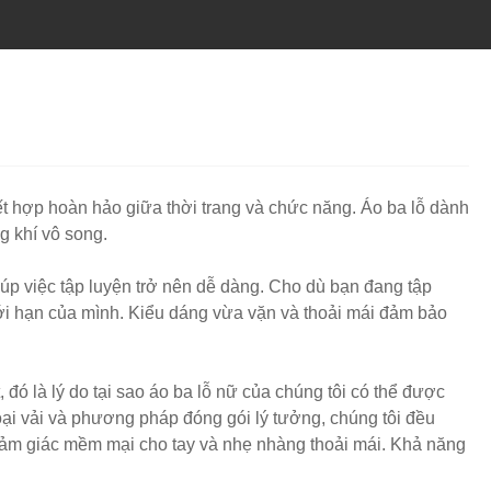
ết hợp hoàn hảo giữa thời trang và chức năng. Áo ba lỗ dành
g khí vô song.
úp việc tập luyện trở nên dễ dàng. Cho dù bạn đang tập
iới hạn của mình. Kiểu dáng vừa vặn và thoải mái đảm bảo
 đó là lý do tại sao áo ba lỗ nữ của chúng tôi có thể được
ại vải và phương pháp đóng gói lý tưởng, chúng tôi đều
 cảm giác mềm mại cho tay và nhẹ nhàng thoải mái. Khả năng