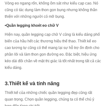
Vòng eo ngang rốn, không ôm sát như kiểu cạp cao. Nó
cũng có tác dụng làm thon gọn bụng nhưng không thân
thiện với những người có mỡ bụng.
•Quần legging khoét eo chữ V
Hiện nay, quần legging cạp chữ V cũng là kiểu dáng phổ
biến của hầu hết các thương hiệu thể thao. Thiết kế eo
cao tương tự cũng có thể mang lại sự hỗ trợ ổn định cho
phần lõi và làm thon gọn đường eo. Đặc biệt, hiệu ứng
kéo dài đôi chân về mặt thị giác là tốt nhất trong tất cả các
kiểu dáng.
3.Thiết kế và tính năng
Thiết kế của những chiếc quần legging đẹp cũng rất
quan trọng. Chọn quần legging, chúng ta có thể chú ý
hơn đến từng chi tiết.