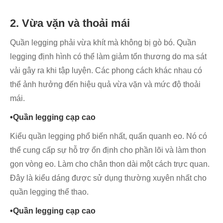
2. Vừa vặn và thoải mái
Quần legging phải vừa khít mà không bị gò bó. Quần
legging định hình có thể làm giảm tổn thương do ma sát
vải gây ra khi tập luyện. Các phong cách khác nhau có
thể ảnh hưởng đến hiệu quả vừa vặn và mức độ thoải
mái.
•Quần legging cạp cao
Kiểu quần legging phổ biến nhất, quấn quanh eo. Nó có
thể cung cấp sự hỗ trợ ổn định cho phần lõi và làm thon
gọn vòng eo. Làm cho chân thon dài một cách trực quan.
Đây là kiểu dáng được sử dụng thường xuyên nhất cho
quần legging thể thao.
•Quần legging cạp cao