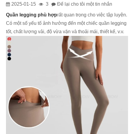
2025-01-15
3
Để lại cho tôi một tin nhắn
Quần legging phù hợp
rất quan trọng cho việc tập luyện.
Có một số yếu tố ảnh hưởng đến một chiếc quần legging
tốt, chất lượng vải, độ vừa vặn và thoải mái, thiết kế, v.v.