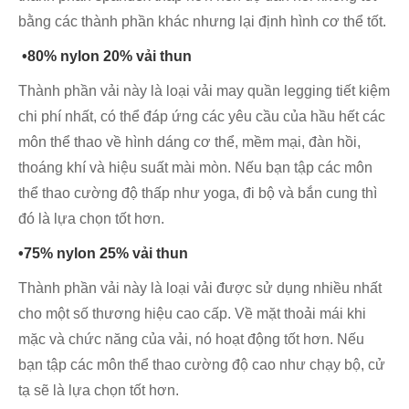
bằng các thành phần khác nhưng lại định hình cơ thể tốt.
•80% nylon 20% vải thun
Thành phần vải này là loại vải may quần legging tiết kiệm
chi phí nhất, có thể đáp ứng các yêu cầu của hầu hết các
môn thể thao về hình dáng cơ thể, mềm mại, đàn hồi,
thoáng khí và hiệu suất mài mòn. Nếu bạn tập các môn
thể thao cường độ thấp như yoga, đi bộ và bắn cung thì
đó là lựa chọn tốt hơn.
•75% nylon 25% vải thun
Thành phần vải này là loại vải được sử dụng nhiều nhất
cho một số thương hiệu cao cấp. Về mặt thoải mái khi
mặc và chức năng của vải, nó hoạt động tốt hơn. Nếu
bạn tập các môn thể thao cường độ cao như chạy bộ, cử
tạ sẽ là lựa chọn tốt hơn.