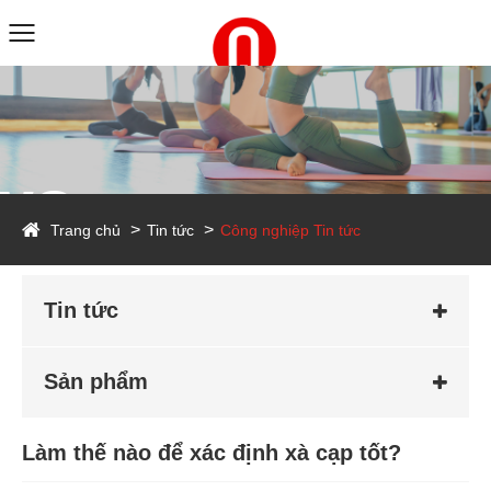
ws
Trang chủ
Tin tức
Công nghiệp Tin tức
Tin tức
Sản phẩm
Làm thế nào để xác định xà cạp tốt?