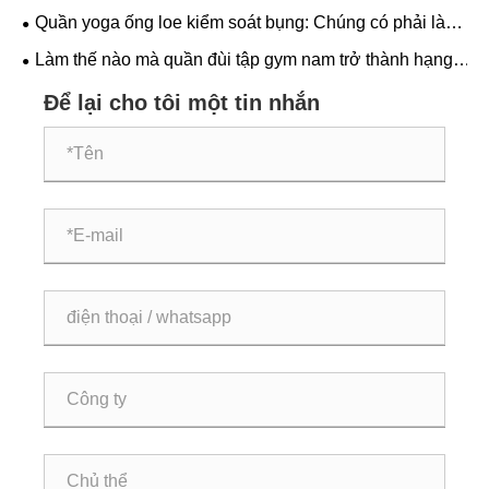
không thể thiếu của đàn ông hiện đại
Quần yoga ống loe kiểm soát bụng: Chúng có phải là
sự kết hợp hoàn hảo giữa sự thoải mái và phong cách
Làm thế nào mà quần đùi tập gym nam trở thành hạng
mục cốt lõi trong trang phục thể hình toàn cầu?
Để lại cho tôi một tin nhắn