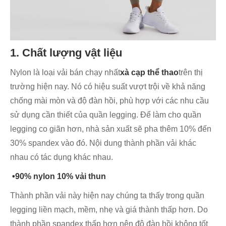
1. Chất lượng vật liệu
Nylon là loại vải bán chạy nhất
xà cạp thể thao
trên thị
trường hiện nay. Nó có hiệu suất vượt trội về khả năng
chống mài mòn và độ đàn hồi, phù hợp với các nhu cầu
sử dụng cần thiết của quần legging. Để làm cho quần
legging co giãn hơn, nhà sản xuất sẽ pha thêm 10% đến
30% spandex vào đó. Nội dung thành phần vải khác
nhau có tác dụng khác nhau.
•90% nylon 10% vải thun
Thành phần vải này hiện nay chúng ta thấy trong quần
legging liền mạch, mềm, nhẹ và giá thành thấp hơn. Do
thành phần spandex thấp hơn nên độ đàn hồi không tốt