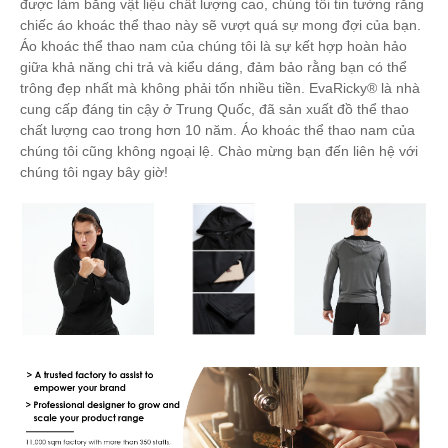
được làm bằng vật liệu chất lượng cao, chúng tôi tin tưởng rằng
chiếc áo khoác thể thao này sẽ vượt quá sự mong đợi của bạn.
Áo khoác thể thao nam của chúng tôi là sự kết hợp hoàn hảo
giữa khả năng chi trả và kiểu dáng, đảm bảo rằng bạn có thể
trông đẹp nhất mà không phải tốn nhiều tiền. EvaRicky® là nhà
cung cấp đáng tin cậy ở Trung Quốc, đã sản xuất đồ thể thao
chất lượng cao trong hơn 10 năm. Áo khoác thể thao nam của
chúng tôi cũng không ngoại lệ. Chào mừng bạn đến liên hệ với
chúng tôi ngay bây giờ!