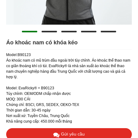
Áo khoác nam có khóa kéo
Model:B90123
Áo khoác nam có mũ trùm đầu ngoài trời tùy chỉnh. Áo khoác thể thao nam
co giãn thoáng khí có túi. EvaRicky® là nhà sản xuất áo khoác thể thao
nam chuyên nghiệp hàng đầu Trung Quốc với chất lượng cao và giá cả
hợp lý.
Model: EvaRicky® + B90123
Tùy chỉnh: OEM/ODM chấp nhận được
MOQ: 300 CÁI
Chứng chỉ: BSCI, GRS, SEDEX, OEKO-TEX
Thời gian dẫn: 30-45 ngày
Nơi xuất xứ: Tuyền Châu, Trung Quốc
Khả năng cung cấp: 450.000 mỗi tháng
Gửi yêu cầu