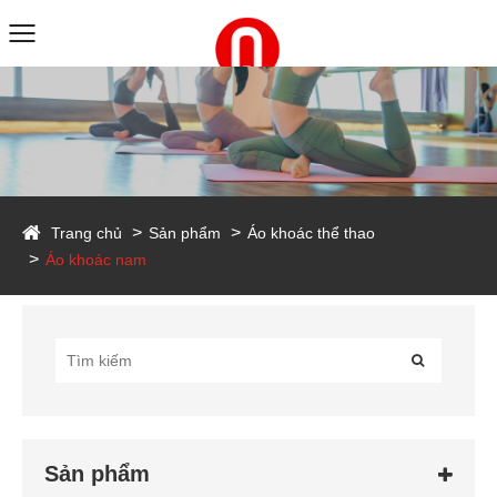
duct
Trang chủ
Sản phẩm
Áo khoác thể thao
Áo khoác nam
Sản phẩm