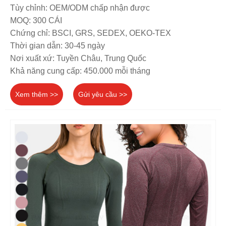
Tùy chỉnh: OEM/ODM chấp nhận được
MOQ: 300 CÁI
Chứng chỉ: BSCI, GRS, SEDEX, OEKO-TEX
Thời gian dẫn: 30-45 ngày
Nơi xuất xứ: Tuyền Châu, Trung Quốc
Khả năng cung cấp: 450.000 mỗi tháng
Xem thêm >>
Gửi yêu cầu >>