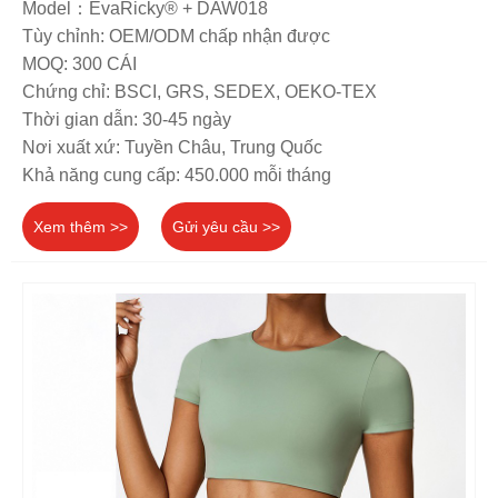
Model：EvaRicky® + DAW018
Tùy chỉnh: OEM/ODM chấp nhận được
MOQ: 300 CÁI
Chứng chỉ: BSCI, GRS, SEDEX, OEKO-TEX
Thời gian dẫn: 30-45 ngày
Nơi xuất xứ: Tuyền Châu, Trung Quốc
Khả năng cung cấp: 450.000 mỗi tháng
Xem thêm >>
Gửi yêu cầu >>