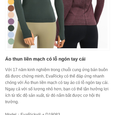
Áo thun liền mạch có lỗ ngón tay cái
Với 17 năm kinh nghiệm trong chuỗi cung ứng bán buôn
đã được chứng minh, EvaRicky có thể đáp ứng nhanh
chóng với Áo thun liền mạch có tay áo có lỗ ngón tay cái.
Ngay cả với số lượng nhỏ hơn, bạn có thể tận hưởng lợi
ích từ tốc độ sản xuất, từ đó nắm bắt được cơ hội thị
trường.
Model：EvaRicky® + D19083