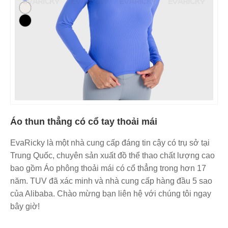
Áo thun thẳng có cổ tay thoải mái
EvaRicky là một nhà cung cấp đáng tin cậy có trụ sở tại
Trung Quốc, chuyên sản xuất đồ thể thao chất lượng cao
bao gồm Áo phông thoải mái có cổ thẳng trong hơn 17
năm. TUV đã xác minh và nhà cung cấp hàng đầu 5 sao
của Alibaba. Chào mừng bạn liên hệ với chúng tôi ngay
bây giờ!