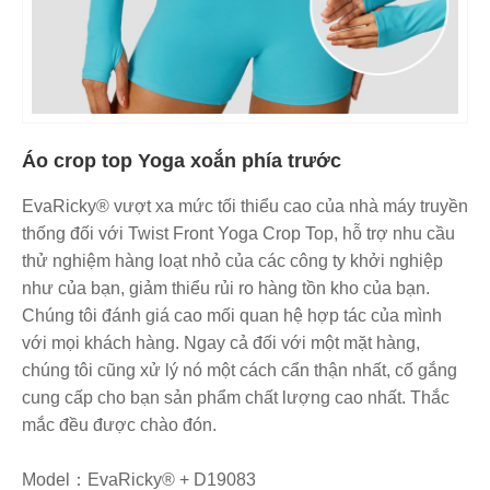
Áo crop top Yoga xoắn phía trước
EvaRicky® vượt xa mức tối thiểu cao của nhà máy truyền
thống đối với Twist Front Yoga Crop Top, hỗ trợ nhu cầu
thử nghiệm hàng loạt nhỏ của các công ty khởi nghiệp
như của bạn, giảm thiểu rủi ro hàng tồn kho của bạn.
Chúng tôi đánh giá cao mối quan hệ hợp tác của mình
với mọi khách hàng. Ngay cả đối với một mặt hàng,
chúng tôi cũng xử lý nó một cách cẩn thận nhất, cố gắng
cung cấp cho bạn sản phẩm chất lượng cao nhất. Thắc
mắc đều được chào đón.
Model：EvaRicky® + D19083