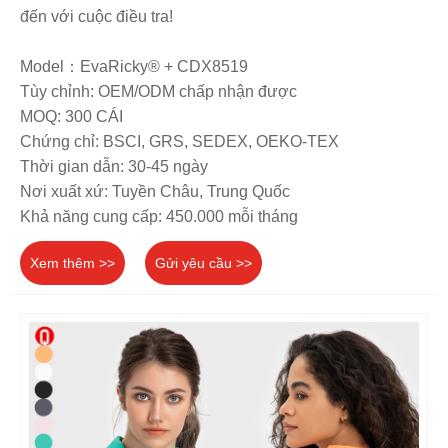
đến với cuộc điều tra!
Model：EvaRicky® + CDX8519
Tùy chỉnh: OEM/ODM chấp nhận được
MOQ: 300 CÁI
Chứng chỉ: BSCI, GRS, SEDEX, OEKO-TEX
Thời gian dẫn: 30-45 ngày
Nơi xuất xứ: Tuyền Châu, Trung Quốc
Khả năng cung cấp: 450.000 mỗi tháng
Xem thêm >>
Gửi yêu cầu >>