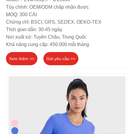
Tùy chỉnh: OEM/ODM chấp nhận được
MOQ: 300 CÁI
Chứng chỉ: BSCI, GRS, SEDEX, OEKO-TEX
Thời gian dẫn: 30-45 ngày
Nơi xuất xứ: Tuyền Châu, Trung Quốc
Khả năng cung cấp: 450.000 mỗi tháng
Xem thêm >>
Gửi yêu cầu >>