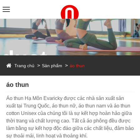
duct
Trang chủ
Sản phẩm
áo thun
áo thun
Áo thun Hạ Môn Evaricky được các nhà sản xuất sản
xuất tại Trung Quốc, áo thun nữ, áo thun nam và áo thun
cotton Unisex của chúng tôi là sự kết hợp hoàn hảo giữa
thời trang và chất lượng cao. Tất cả áo phông đều được
làm bằng sự kết hợp độc đáo giữa các chất liệu, đảm bảo
sự thoải mái, linh hoạt và thoáng khí.