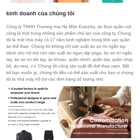
kinh doanh của chúng tôi
Công ty TNHH Thương mại Hạ Môn Evaricky, áo thun quần vợt
cũng là một trong những sản phẩm chủ lực của công ty. Chúng
tôi là một nhà máy có 17 năm kinh nghiệm trong lĩnh vực quần
áo thể thao. Chúng tôi không chỉ sản xuất áo sơ mi ngắn tay
dành cho nữ mà còn sản xuất áo ngực tập yoga, áo sơ mi ngắn
tay, áo sơ mi dài tay, áo khoác, quần short, quần dài, quần chạy
bộ, áo vest, v.v. Chúng tôi cũng sản xuất đồ thể thao nam. Bất
kể bạn muốn gì, chúng tôi đều có thể sản xuất cho bạn vì chúng
tôi là nhà máy hỗ trợ các đơn hàng số lượng nhỏ.