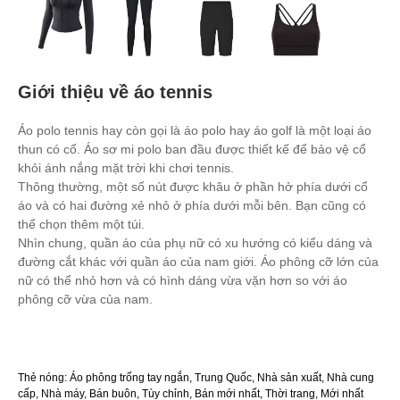
Giới thiệu về áo tennis
Áo polo tennis hay còn gọi là áo polo hay áo golf là một loại áo
thun có cổ. Áo sơ mi polo ban đầu được thiết kế để bảo vệ cổ
khỏi ánh nắng mặt trời khi chơi tennis.
Thông thường, một số nút được khâu ở phần hở phía dưới cổ
áo và có hai đường xẻ nhỏ ở phía dưới mỗi bên. Bạn cũng có
thể chọn thêm một túi.
Nhìn chung, quần áo của phụ nữ có xu hướng có kiểu dáng và
đường cắt khác với quần áo của nam giới. Áo phông cỡ lớn của
nữ có thể nhỏ hơn và có hình dáng vừa vặn hơn so với áo
phông cỡ vừa của nam.
Thẻ nóng: Áo phông trống tay ngắn, Trung Quốc, Nhà sản xuất, Nhà cung
cấp, Nhà máy, Bán buôn, Tùy chỉnh, Bán mới nhất, Thời trang, Mới nhất