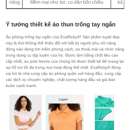
năng
Mềm mại như bơ, co dãn bốn chiều
trả
Ý tưởng thiết kế áo thun trống tay ngắn
Áo phông trống tay ngắn của EvaRicky®! Sản phẩm tuyệt đẹp
này là thứ không thể thiếu đối với bất kỳ người phụ nữ năng
động nào đang tìm kiếm phong cách, sự thoải mái và chức năng
trong dụng cụ tập luyện của họ. Được làm bằng chất liệu cao
cấp nhất, áo polo tennis của chúng tôi được thiết kế để mang lại
sự hỗ trợ tối đa trong mọi hoạt động thể chất. EvaRicky® đóng
vai trò là nhà cung cấp áo phông quần vợt hàng đầu, cung cấp
các dịch vụ chuyên nghiệp, chất lượng hàng đầu và giá bán
buôn cạnh tranh.