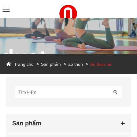
duct
Trang chủ
Sản phẩm
áo thun
Áo thun nữ
Sản phẩm