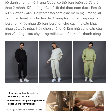
bộ dành cho nam ở Trung Quốc, có thể bán buôn bộ đồ thể
thao 2 mảnh. Kiểu dáng của bộ đồ thể thao nam được làm từ
60% Cotton / 40% Polyester tạo cảm giác mềm mại, mang lại
cảm giác tuyệt vời cho làn da. Chúng tôi có thể cung cấp các
lựa chọn khác nhau để bạn lựa chọn cho các nhu cầu khác
nhau của các mùa. Hãy chọn chúng tôi làm nhà cung cấp của
bạn và cùng nhau xây dựng mối quan hệ hợp tác thành công.