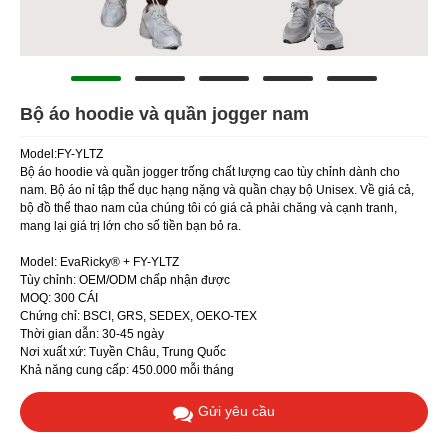
Bộ áo hoodie và quần jogger nam
Model:FY-YLTZ
Bộ áo hoodie và quần jogger trống chất lượng cao tùy chỉnh dành cho
nam. Bộ áo nỉ tập thể dục hạng nặng và quần chạy bộ Unisex. Về giá cả,
bộ đồ thể thao nam của chúng tôi có giá cả phải chăng và cạnh tranh,
mang lại giá trị lớn cho số tiền bạn bỏ ra.
Model: EvaRicky® + FY-YLTZ
Tùy chỉnh: OEM/ODM chấp nhận được
MOQ: 300 CÁI
Chứng chỉ: BSCI, GRS, SEDEX, OEKO-TEX
Thời gian dẫn: 30-45 ngày
Nơi xuất xứ: Tuyền Châu, Trung Quốc
Khả năng cung cấp: 450.000 mỗi tháng
Gửi yêu cầu