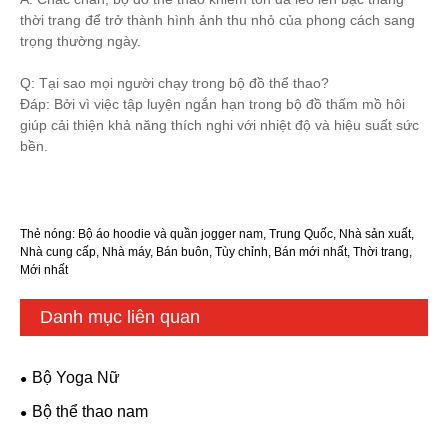
thời trang để trở thành hình ảnh thu nhỏ của phong cách sang
trọng thường ngày.
Q: Tại sao mọi người chạy trong bộ đồ thể thao?
Đáp: Bởi vì việc tập luyện ngắn hạn trong bộ đồ thấm mồ hôi
giúp cải thiện khả năng thích nghi với nhiệt độ và hiệu suất sức
bền.
Thẻ nóng: Bộ áo hoodie và quần jogger nam, Trung Quốc, Nhà sản xuất,
Nhà cung cấp, Nhà máy, Bán buôn, Tùy chỉnh, Bán mới nhất, Thời trang,
Mới nhất
Danh mục liên quan
Bộ Yoga Nữ
Bộ thể thao nam